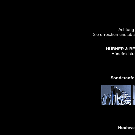
Achtung
Sie erreichen uns ab 
HÜBNER & BEL
Hünefeldstr
Sonderanfer
Hochwer